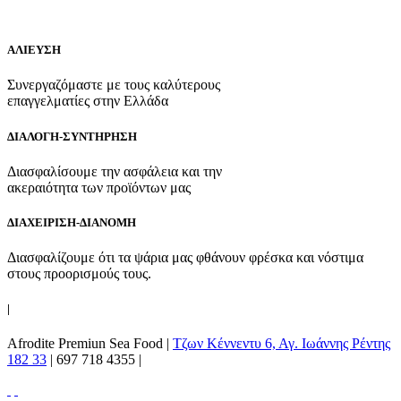
ΑΛΙΕΥΣΗ
Συνεργαζόμαστε με τους καλύτερους
επαγγελματίες στην Ελλάδα
ΔΙΑΛΟΓΗ-ΣΥΝΤΗΡΗΣΗ
Διασφαλίσουμε την ασφάλεια και την
ακεραιότητα των προϊόντων μας
ΔΙΑΧΕΙΡΙΣΗ-ΔΙΑΝΟΜΗ
Διασφαλίζουμε ότι τα ψάρια μας φθάνουν φρέσκα και νόστιμα
στους προορισμούς τους.
|
Afrodite Premiun Sea Food |
Τζων Κέννεντυ 6, Αγ. Ιωάννης Ρέντης
182 33
|
697 718 4355
|