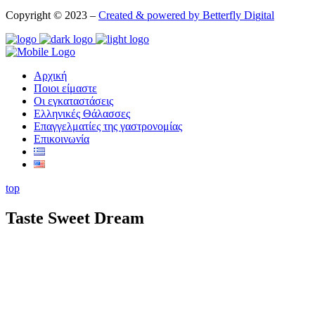
Copyright © 2023 –
Created & powered by
B
e
t
t
e
r
f
l
y
D
i
g
i
t
a
l
Αρχική
Ποιοι είμαστε
Οι εγκαταστάσεις
Ελληνικές Θάλασσες
Επαγγελματίες της γαστρονομίας
Επικοινωνία
top
Taste Sweet Dream