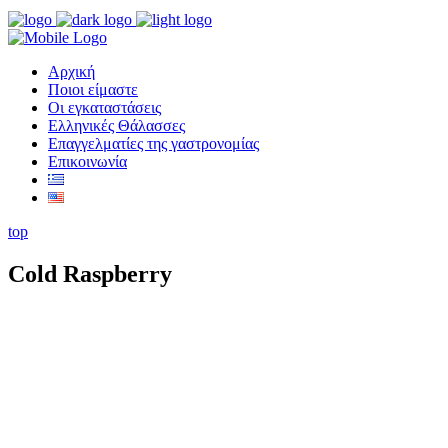
Αρχική
Ποιοι είμαστε
Οι εγκαταστάσεις
Ελληνικές Θάλασσες
Επαγγελματίες της γαστρονομίας
Επικοινωνία
top
Cold Raspberry