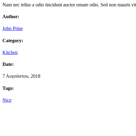
Nam nec tellus a odio tincidunt auctor ornare odio. Sed non mauris vitae
Author:
John Prine
Category:
Kitchen
Date:
7 Αυγούστου, 2018
Tags:
Nice