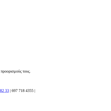
 προορισμούς τους.
182 33
|
697 718 4355
|