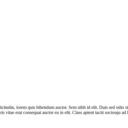
licitudin, lorem quis bibendum auctor. Sem nibh id elit. Duis sed odio 
s vitae erat consequat auctor eu in elit. Class aptent taciti sociosqu ad