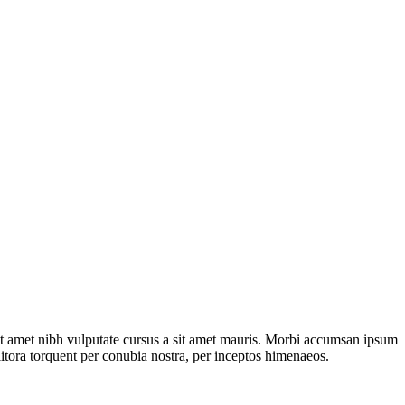
sit amet nibh vulputate cursus a sit amet mauris. Morbi accumsan ipsum
 litora torquent per conubia nostra, per inceptos himenaeos.