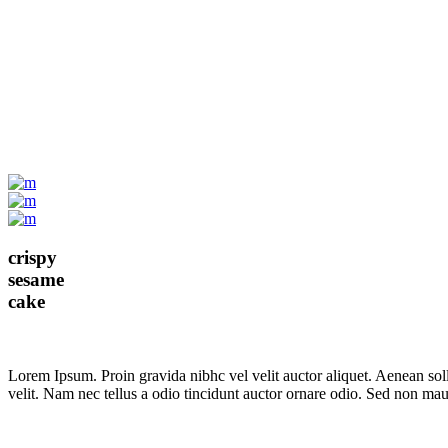
crispy
sesame
cake
Lorem Ipsum. Proin gravida nibhc vel velit auctor aliquet. Aenean sol
velit. Nam nec tellus a odio tincidunt auctor ornare odio. Sed non mauri